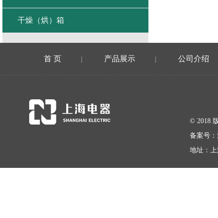
干燥（烘）箱
首 页
产品展示
公司介绍
|
|
© 20
备案号：
地址：上