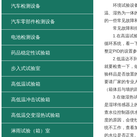
环境试验设备品
汽车检测设备
温、湿热为一体
的一些常见故障
汽车零部件检测设备
常见故障和排
1.在高温试验
电池检测设备
循环系统，看一
整定PID的设
药品稳定性试验箱
2.低温达不到
就要检查一下，
步入式试验室
验样品是否放置
要请厂家的专业
高低温试验箱
（箱体后与墙的
3.在做湿热试
高低温冲击试验箱
是湿球传感器上
查水位控制器供
高低温交变湿热试验箱
度的原因，会使
统不工作，查看
淋雨试验（箱）室
的水位是否正常