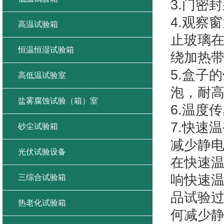
3.门密
4.观察
高温试验箱
止玻璃
恒温恒湿试验箱
绕加热带
5.盒子
高低温试验室
泡，耐
盐雾腐蚀试验（箱）室
6.温度
7.快速
砂尘试验箱
减少静
光伏试验设备
在快速
响快速
三综合试验箱
品试验
热老化试验箱
何减少