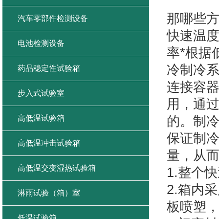
快
那哪些
汽车零部件检测设备
快速温
电池检测设备
率*根据
冷制冷
药品稳定性试验箱
连接容
步入式试验室
用，通
高低温试验箱
的。制
保证制
高低温冲击试验箱
量，从
高低温交变湿热试验箱
1.整个
2.箱内采
淋雨试验（箱）室
板喷塑
低温试验箱