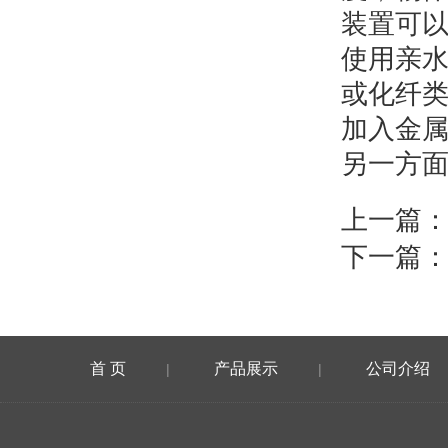
装置可
使用亲
或化纤
加入金
另一方
上一篇
下一篇
首 页
产品展示
公司介绍
|
|