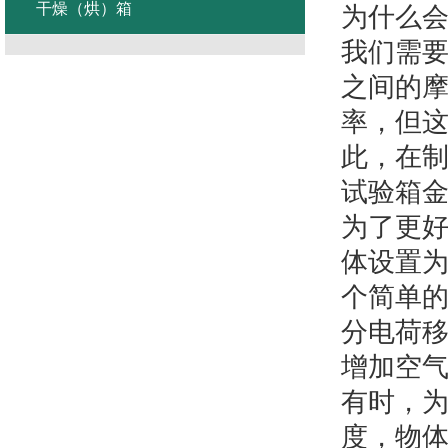
干燥（烘）箱
为什么
我们需
之间的
率，但
此，在
试验箱
为了更
体设置
个简单
分电荷
增加空
有时，
度，物