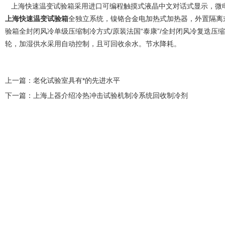
上海快速温变试验箱采用进口可编程触摸式液晶中文对话式显示，微电脑集
上海快速温变试验箱
全独立系统，镍铬合金电加热式加热器，外置隔离
验箱全封闭风冷单级压缩制冷方式/原装法国“泰康”/全封闭风冷复迭
轮，加湿供水采用自动控制，且可回收余水。节水降耗。
上一篇：
老化试验室具有*的先进水平
下一篇：
上海上器介绍冷热冲击试验机制冷系统回收制冷剂