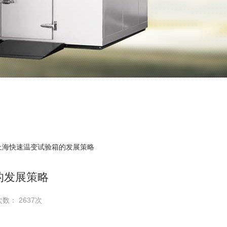
 上海快速温变试验箱的发展策略
的发展策略
次数： 2637次