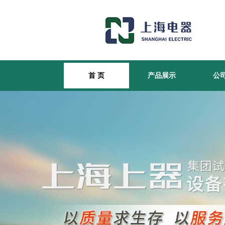
首 页
产品展示
公