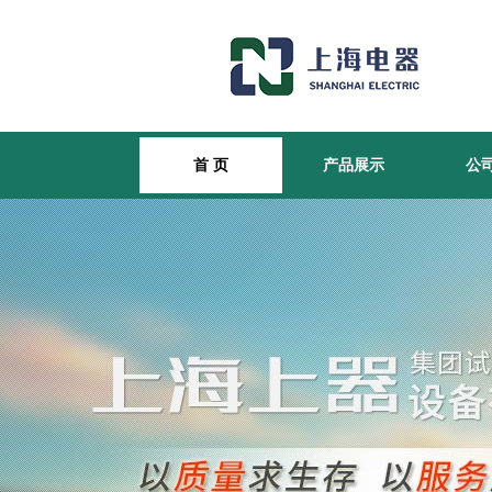
首 页
产品展示
公