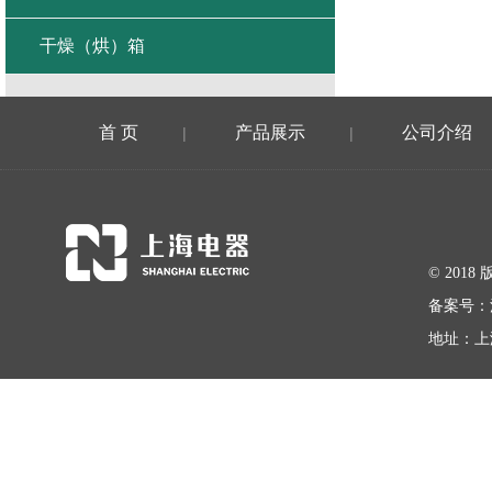
干燥（烘）箱
首 页
产品展示
公司介绍
|
|
© 20
备案号：
地址：上