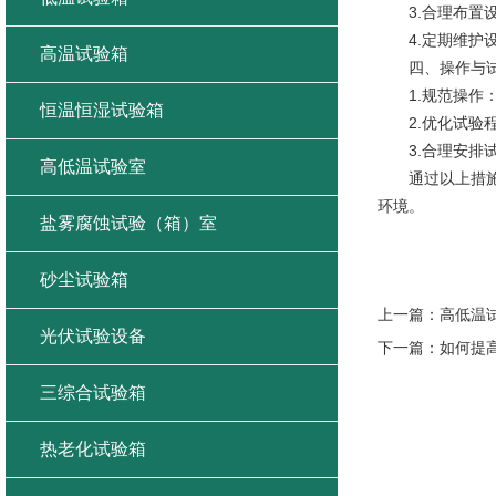
3.合理布置设
4.定期维护设
高温试验箱
四、操作与试
1.规范操作：
恒温恒湿试验箱
2.优化试验程
3.合理安排试
高低温试验室
通过以上措施的
环境。
盐雾腐蚀试验（箱）室
砂尘试验箱
上一篇：
高低温
光伏试验设备
下一篇：
如何提
三综合试验箱
热老化试验箱