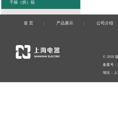
干燥（烘）箱
首 页
产品展示
公司介绍
|
|
© 20
备案号：
地址：上