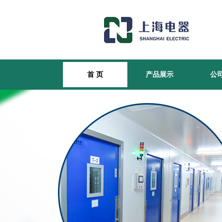
首 页
产品展示
公