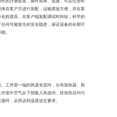
操作的计测装置，操作简单、迅速。可在任意时
整体在客户方进行装配，运输摆放方便，并在客
体化程度高，在客户端装配调试时间短；科学的
了任何可能发生的安全隐患，保证设备的长期可
节能。
道。工作室一端的风道夹层内，分布加热器、风
工作室中空气从下部吸入风道内，经加热后均匀
复循环，从而达到温度设定要求。