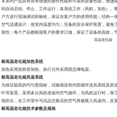
本系列产品具有简单便捷的操作性能和可靠的设备性能，便捷
间自动启动、停止、工作运行，各系统工作（风机，加热）。
户方进行现场调试和验收，保证在客户方的使用性能；结构一
空气流通设计，使室内温度均匀；完备的安全保护装置，避免
靠性；每个产品都根据客户的要求订做，保证了设备的高效，
高温老化箱
耐高温老化箱加热系统
加热采用加热管加热、执行元件采用固态继电器。
耐高温老化箱风道系统
为保证较高的均匀度指标，试验箱设有内部循环送风系统及风
叶等装置。采用多台风机使箱内空气循环，当风机运行时，将
地吹出，在工作室中与试品交换后的空气再被吸入风道内，反
耐高温老化箱技术参数及规格