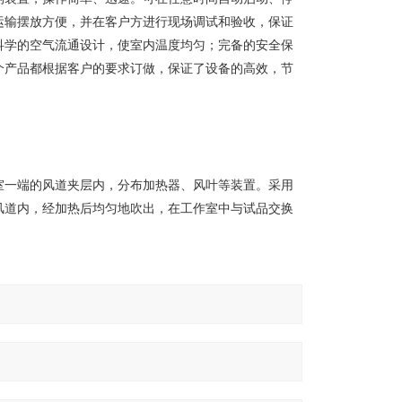
运输摆放方便，并在客户方进行现场调试和验收，保证
科学的空气流通设计，使室内温度均匀；完备的安全保
个产品都根据客户的要求订做，保证了设备的高效，节
室一端的风道夹层内，分布加热器、风叶等装置。采用
风道内，经加热后均匀地吹出，在工作室中与试品交换