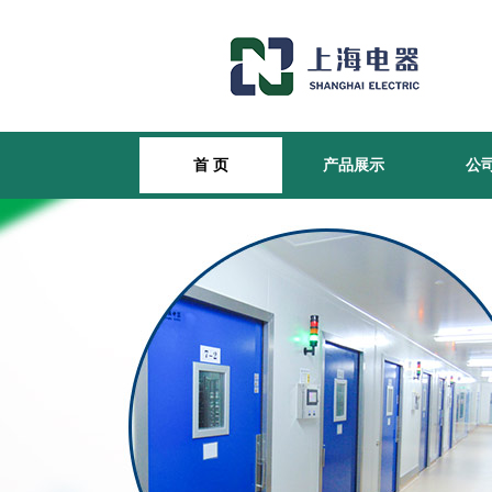
首 页
产品展示
公