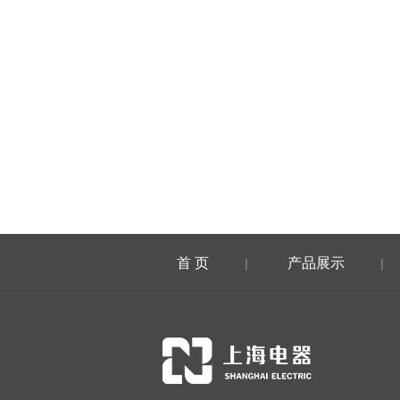
首 页
产品展示
|
|