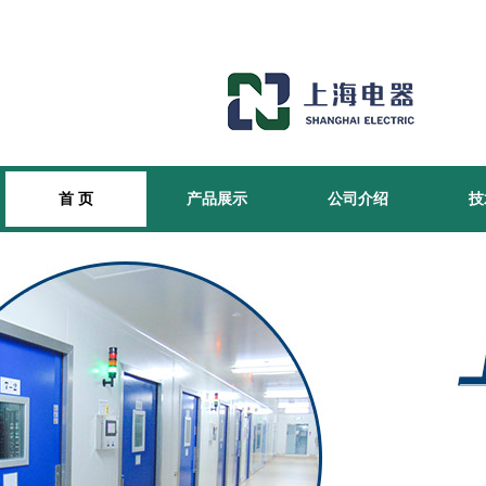
首 页
产品展示
公司介绍
技