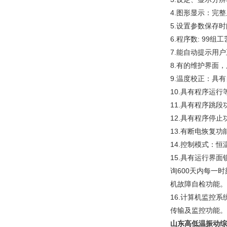
4.图形显示：完
5.设置参数保存时
6.程序数: 99组
7.能自动提示用
8.有的维护界面
9.温度校正：具
10.具有程序运行
11.具有程序跳段
12.具有程序停止
13.有断电恢复功
14.控制模式：
15.具有运行界
询600天内每一
机故障自检功能。
16.计算机监控
传输及监控功能。
山东高低温振动综