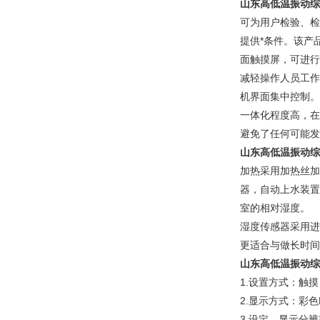
山东高低温振动综
可为用户检验、检
提供*条件。该产
面触摸屏，可进行
减轻操作人员工作
机界面集中控制。
一体化程度高，在
避免了任何可能发
山东高低温振动综
加热采用加热丝加
器，自动上水装置
室的相对湿度。
湿度传感器采用进
更适合与做长时间
山东高低温振动综
1.设置方式：触
2.显示方式：彩
3.设定、显示分辨