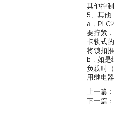
其他控
5、其他
a，PL
要拧紧
卡轨式
将锁扣推
b，如是
负载时（
用继电
上一篇
下一篇