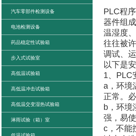
快速温
PLC程
汽车零部件检测设备
器件组
电池检测设备
温湿度、
往往被
药品稳定性试验箱
调试、
步入式试验室
以下是
高低温试验箱
1、PL
a，环境
高低温冲击试验箱
正常。
高低温交变湿热试验箱
b，环境
强，易
淋雨试验（箱）室
c，不能
低温试验箱