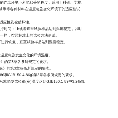
温的连续环境下所能忍受的程度，适用于科研、学校、
轴承等各种材料在温度急剧变化环境下的适应性试
的适应性及被破坏性。
度保持时间：1h或者直至试验样品达到温度稳定，以时
不一样，按照标准上的试验方法测试。
下进行恢复，直至试验样品达到温度稳定。
气温度急剧发生变化的环境温度。
试验》的第3章各条所规定的要求。
温试验》的第3章各条所规定的要求。
6和GJB150.4-86的第3章各条所规定的要求。
使试验箱(室)温度达到GJB150.1-89中3.2条规