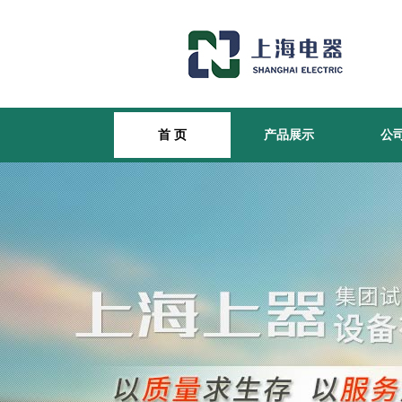
首 页
产品展示
公